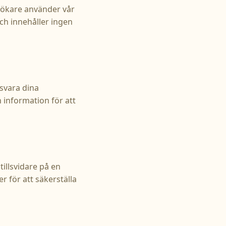
sökare använder vår
ch innehåller ingen
svara dina
 information för att
illsvidare på en
r för att säkerställa