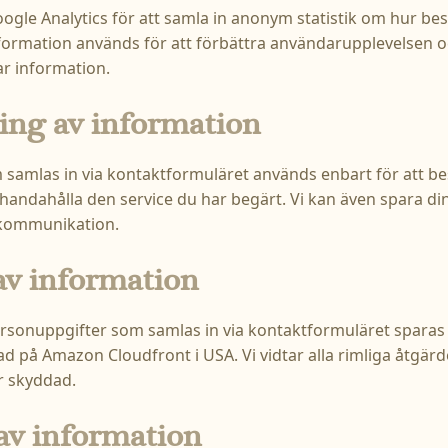
ogle Analytics för att samla in anonym statistik om hur be
ormation används för att förbättra användarupplevelsen o
ar information.
ing av information
samlas in via kontaktformuläret används enbart för att be
lhandahålla den service du har begärt. Vi kan även spara din
 kommunikation.
av information
onuppgifter som samlas in via kontaktformuläret sparas t
d på Amazon Cloudfront i USA. Vi vidtar alla rimliga åtgärde
r skyddad.
av information