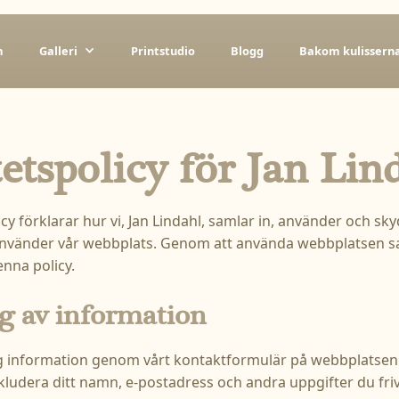
m
Galleri
Printstudio
Blogg
Bakom kulissern
tetspolicy för Jan Lin
cy förklarar hur vi, Jan Lindahl, samlar in, använder och sk
nvänder vår webbplats. Genom att använda webbplatsen sam
enna policy.
g av information
ig information genom vårt kontaktformulär på webbplatsen
ludera ditt namn, e-postadress och andra uppgifter du frivi