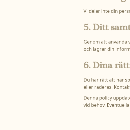
Vi delar inte din per
5. Ditt sam
Genom att använda vå
och lagrar din infor
6. Dina rät
Du har rätt att när s
eller raderas. Kontak
Denna policy uppdate
vid behov. Eventuell